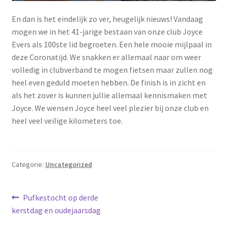
En dan is het eindelijk zo ver, heugelijk nieuws! Vandaag
mogen we in het 41-jarige bestaan van onze club Joyce
Evers als 100ste lid begroeten. Een hele mooie mijlpaal in
deze Coronatijd. We snakken er allemaal naar om weer
volledig in clubverband te mogen fietsen maar zullen nog
heel even geduld moeten hebben. De finish is in zicht en
als het zover is kunnen jullie allemaal kennismaken met
Joyce. We wensen Joyce heel veel plezier bij onze club en
heel veel veilige kilometers toe.
Categorie:
Uncategorized
Bericht
Vorig
Pufkestocht op derde
bericht:
kerstdag en oudejaarsdag
navigatie